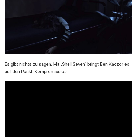
Es gibt nichts zu sagen. Mit „Shell Seven“ bringt Ben Kaczor es
auf den Punkt. Kompromisslos.