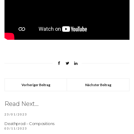
Vorheriger Beitrag
Nächster Beitrag
Read Next...
23/01/2023
Deathprod – Compositions
03/11/2023