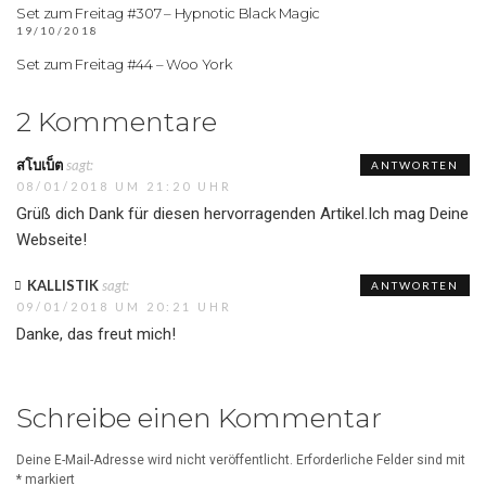
Set zum Freitag #307 – Hypnotic Black Magic
19/10/2018
Set zum Freitag #44 – Woo York
2 Kommentare
สโบเบ็ต
sagt:
ANTWORTEN
08/01/2018 UM 21:20 UHR
Grüß dich Dank für diesen hervorragenden Artikel.Ich mag Deine
Webseite!
KALLISTIK
sagt:
ANTWORTEN
09/01/2018 UM 20:21 UHR
Danke, das freut mich!
Schreibe einen Kommentar
Deine E-Mail-Adresse wird nicht veröffentlicht.
Erforderliche Felder sind mit
*
markiert