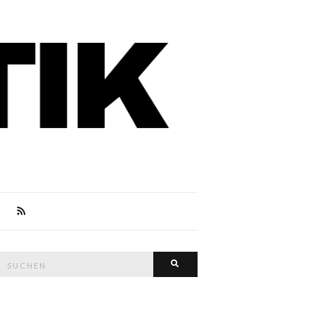
Suche
Suchen
nach: