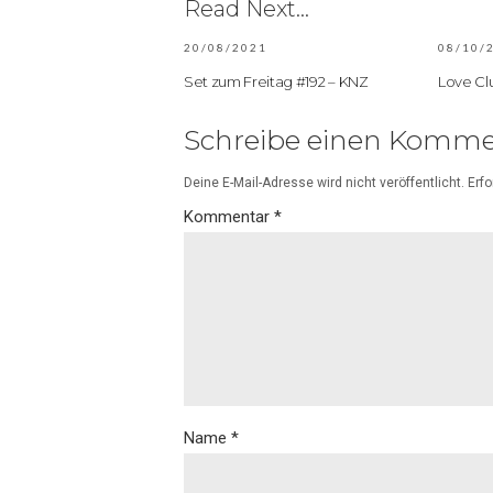
Read Next...
20/08/2021
08/10/
Set zum Freitag #192 – KNZ
Love Cl
Schreibe einen Komme
Deine E-Mail-Adresse wird nicht veröffentlicht.
Erfo
Kommentar
*
Name
*