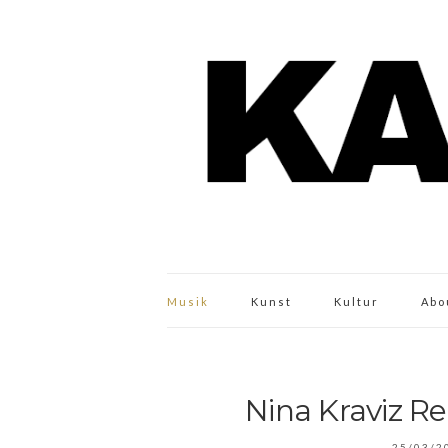
Musik
Kunst
Kultur
Abo
Nina Kraviz Re
25/03/2