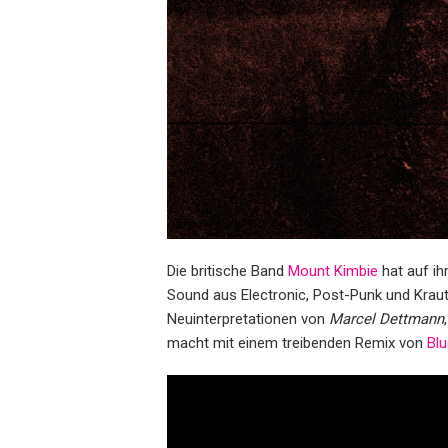
Die britische Band
Mount Kimbie
hat auf i
Sound aus Electronic, Post-Punk und Krau
Neuinterpretationen von
Marcel Dettmann
macht mit einem treibenden Remix von
Blu