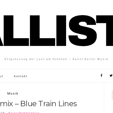
Entgrenzung der Lust am Schönen – Kunst Kultur Musik
ut
Kontakt
Musik
mix – Blue Train Lines
018
Keine Kommentare