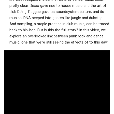
pretty clear. Disco gave rise to house music and the art of
club DJing. Reggae gave us soundsystem culture, and its
musical DNA seeped into genres like jungle and dubstep.
And sampling, a staple practice in club music, can be traced
back to hip-hop. But is this the full story? In this video, we
explore an overlooked link between punk rock and dance
music, one that we’re still seeing the effects of to this day.”