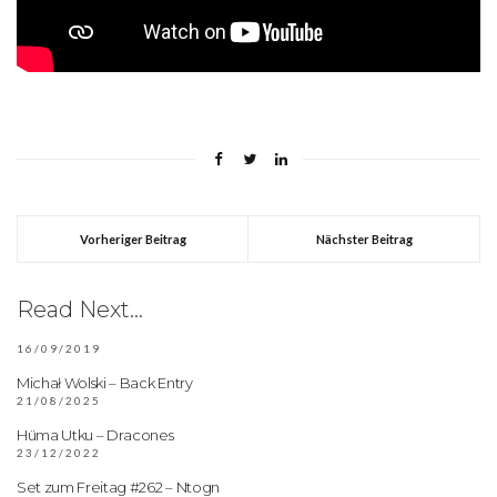
Vorheriger Beitrag
Nächster Beitrag
Read Next...
16/09/2019
Michał Wolski – Back Entry
21/08/2025
Hüma Utku – Dracones
23/12/2022
Set zum Freitag #262 – Ntogn