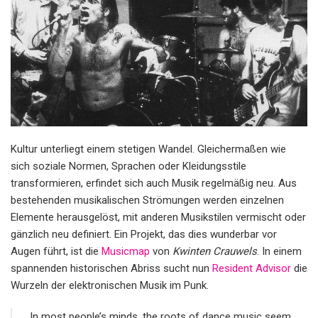
Kultur unterliegt einem stetigen Wandel. Gleichermaßen wie
sich soziale Normen, Sprachen oder Kleidungsstile
transformieren, erfindet sich auch Musik regelmäßig neu. Aus
bestehenden musikalischen Strömungen werden einzelnen
Elemente herausgelöst, mit anderen Musikstilen vermischt oder
gänzlich neu definiert. Ein Projekt, das dies wunderbar vor
Augen führt, ist die
Musicmap
von
Kwinten Crauwels
. In einem
spannenden historischen Abriss sucht nun
Resident Advisor
die
Wurzeln der elektronischen Musik im Punk.
„In most people’s minds, the roots of dance music seem