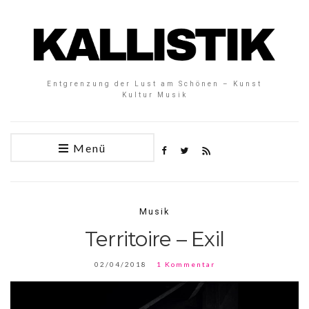
Entgrenzung der Lust am Schönen – Kunst
Kultur Musik
Menü
Musik
Territoire – Exil
02/04/2018
1 Kommentar