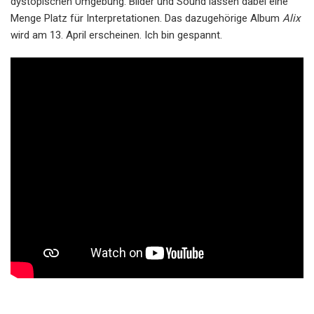
dystopischen Umgebung. Bilder und Sound lassen dabei eine
Menge Platz für Interpretationen. Das dazugehörige Album
Alix
wird am 13. April erscheinen. Ich bin gespannt.