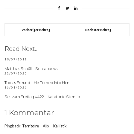
Vorheriger Beitrag
Nächster Beitrag
Read Next...
19/07/2018
Matthias Schüll – Scarabaeus
22/07/2020
Tobias Freund – He Turned Into Him
16/01/2026
Set zum Freitag #422 – Katatonic Silentio
1 Kommentar
Pingback:
Territoire – Alix – Kallistik