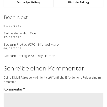
Vorheriger Beitrag
Nächster Beitrag
Read Next...
29/08/2019
Eartheater – High Tide
17/02/2023
Set zum Freitag #270 – Michael Mayer
06/09/2019
Set zum Freitag #90 – Boy Harsher
Schreibe einen Kommentar
Deine E-Mail-Adresse wird nicht veröffentlicht.
Erforderliche Felder sind mit
*
markiert
Kommentar
*