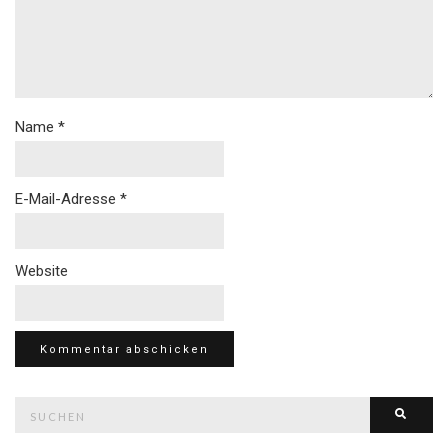
Name
*
E-Mail-Adresse
*
Website
Suche
Such
nach: