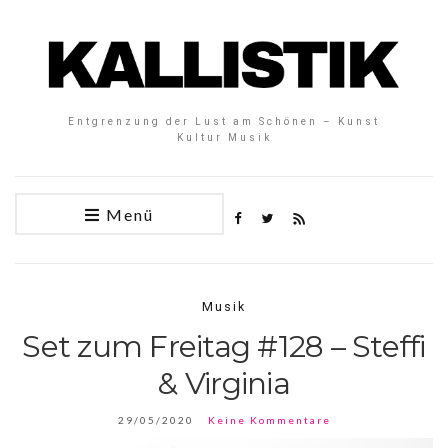
Entgrenzung der Lust am Schönen – Kunst
Kultur Musik
Menü
Musik
Set zum Freitag #128 – Steffi
& Virginia
29/05/2020
Keine Kommentare