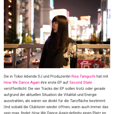
Die in Tokio lebende DJ und Produzentin
Risa Taniguchi
hat mit
How We Dance Again
ihre erste EP auf
Second State
veröffentlicht. Die vier Tracks der EP sollen trotz oder gerade
aufgrund der aktuellen Situation die Vitalität und Energie
ausstrahlen, als wären sie direkt für die Tanzfläche bestimmt.
Und sobald die Clubtüren wieder öffnen, wann auch immer das
sein mag, findet
How We Dance Again
definitiv einen Platz im