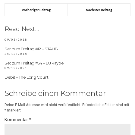
Vorheriger Beitrag
Nächster Beitrag
Read Next...
09/03/2018
Set zum Freitag #12 – STAUB
28/12/2018
Set zum Freitag #54 – DJ Raybel
09/12/2021
Debit – The Long Count
Schreibe einen Kommentar
Deine E-Mail-Adresse wird nicht veröffentlicht.
Erforderliche Felder sind mit
*
markiert
Kommentar
*