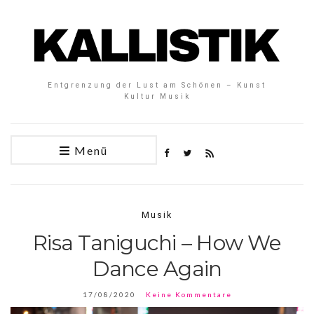
Entgrenzung der Lust am Schönen – Kunst
Kultur Musik
Menü
Musik
Risa Taniguchi – How We
Dance Again
17/08/2020
Keine Kommentare