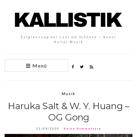
Entgrenzung der Lust am Schönen – Kunst
Kultur Musik
Menü
Musik
Haruka Salt & W. Y. Huang –
OG Gong
21/09/2020
Keine Kommentare