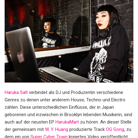
Haruka Salt
verbindet als DJ und Produzentin verschiedene
Genres zu denen unter anderem House, Techno und Electro
zählen. Diese unterschiedlichen Einflüsse, der in Japan
geborenen und inzwischen in Brooklyn lebenden Musikerin, sind
auch auf der neusten EP
HarukaMart
zu hören. An dieser Stelle
der gemeinsam mit
W. Y. Huang
produzierte Track
OG Gong
, zu
dem ein von
Super Cyber Town
kreiertes Video veröffentlicht