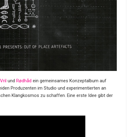
Vril
und
Rødhåd
ein gemeinsames Konzeptalbum auf
 beiden Produzenten im Studio und experimentierten an
chen Klangkosmos zu schaffen. Eine erste Idee gibt der