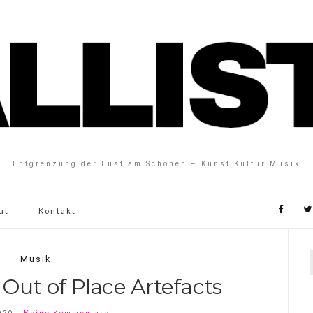
Entgrenzung der Lust am Schönen – Kunst Kultur Musik
ut
Kontakt
Musik
 Out of Place Artefacts
020
Keine Kommentare