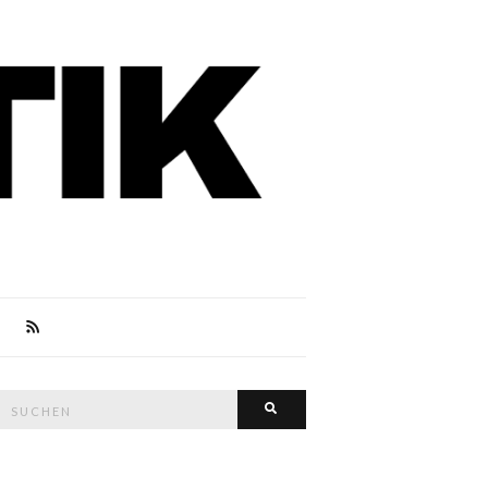
Suche
Suchen
nach: