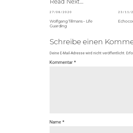
Read Next...
27/08/2020
23/11/
Wolfgang Tillmans – Life
Echocor
Guarding
Schreibe einen Komme
Deine E-Mail-Adresse wird nicht veröffentlicht.
Erfo
Kommentar
*
Name
*