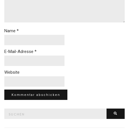
Name
*
E-Mail-Adresse
*
Website
Suche
Such
nach: