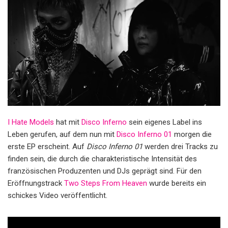
I Hate Models
hat mit
Disco Inferno
sein eigenes Label ins
Leben gerufen, auf dem nun mit
Disco Inferno 01
morgen die
erste EP erscheint. Auf
Disco Inferno 01
werden drei Tracks zu
finden sein, die durch die charakteristische Intensität des
französischen Produzenten und DJs geprägt sind. Für den
Eröffnungstrack
Two Steps From Heaven
wurde bereits ein
schickes Video veröffentlicht.