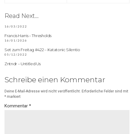
Read Next...
16/03/2022
Francis Harris – Thresholds
16/01/2026
Set zum Freitag #422 – Katatonic Silentio
05/12/2022
Zntndr – Untitled Us
Schreibe einen Kommentar
Deine E-Mail-Adresse wird nicht veröffentlicht.
Erforderliche Felder sind mit
*
markiert
Kommentar
*