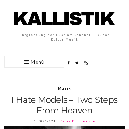
Entgrenzung der Lust am Schönen – Kunst
Kultur Musik
Menü
Musik
I Hate Models – Two Steps
From Heaven
11/02/2021
Keine Kommentare