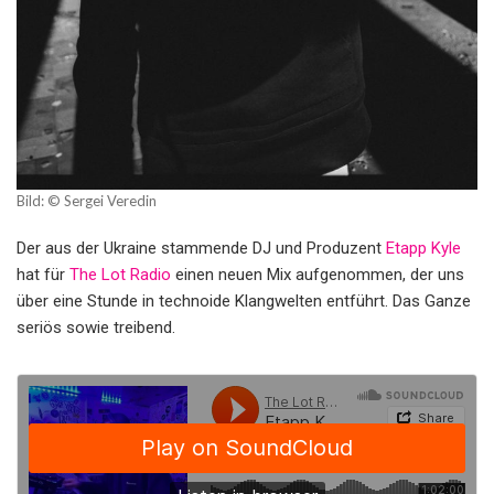
Bild: © Sergei Veredin
Der aus der Ukraine stammende DJ und Produzent
Etapp Kyle
hat für
The Lot Radio
einen neuen Mix aufgenommen, der uns
über eine Stunde in technoide Klangwelten entführt. Das Ganze
seriös sowie treibend.