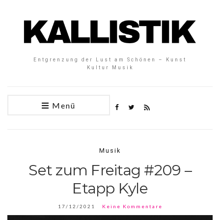
Entgrenzung der Lust am Schönen – Kunst
Kultur Musik
Menü
Musik
Set zum Freitag #209 –
Etapp Kyle
17/12/2021
Keine Kommentare