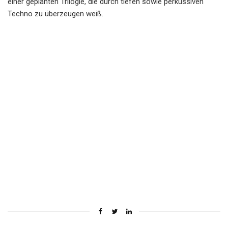
einer geplanten Trilogie, die durch tiefen sowie perkussiven
Techno zu überzeugen weiß.