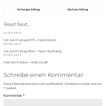
Vorheriger Beitrag
Nächster Beitrag
Read Next...
21/02/2025
Set zum Freitag #375 – Fadi Mohem
04/08/2023
Set zum Freitag #294 – Tasos Gkaintatzis
09/03/2021
Malcolm Pardon – Hello Death
Schreibe einen Kommentar
Deine E-Mail-Adresse wird nicht veröffentlicht.
Erforderliche Felder sind mit
*
markiert
Kommentar
*