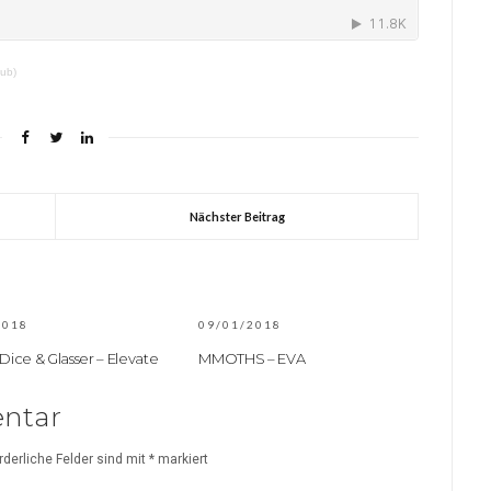
Dub)
Nächster Beitrag
2018
09/01/2018
 Dice & Glasser – Elevate
MMOTHS – EVA
ntar
rderliche Felder sind mit
*
markiert