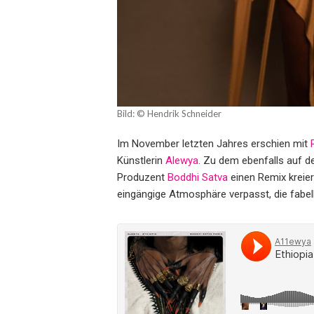
Bild: © Hendrik Schneider
Im November letzten Jahres erschien mit
Künstlerin
Alewya
. Zu dem ebenfalls auf d
Produzent
Boddhi Satva
einen Remix kreier
eingängige Atmosphäre verpasst, die fabe