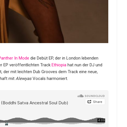
Panther In Mode
die Debüt EP, der in London lebenden
er EP veröffentlichten Track
Ethiopia
hat nun der DJ und
t, der mit leichten Dub Grooves dem Track eine neue,
lhaft mit
Alewyas
Vocals harmoniert.