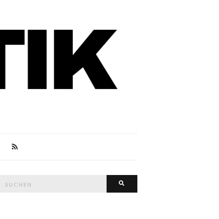
Suche
Suchen
nach: