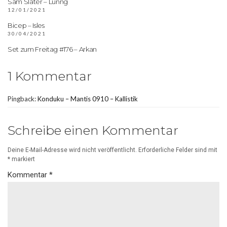
Sam Slater – Lunng
12/01/2021
Bicep – Isles
30/04/2021
Set zum Freitag #176 – Arkan
1 Kommentar
Pingback:
Konduku – Mantis 0910 – Kallistik
Schreibe einen Kommentar
Deine E-Mail-Adresse wird nicht veröffentlicht.
Erforderliche Felder sind mit
*
markiert
Kommentar
*