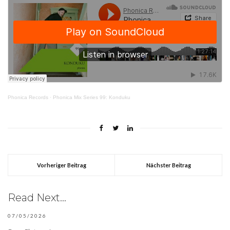
Phonica Records
·
Phonica Mix Series 99: Konduku
Vorheriger Beitrag
Nächster Beitrag
Read Next...
07/05/2026