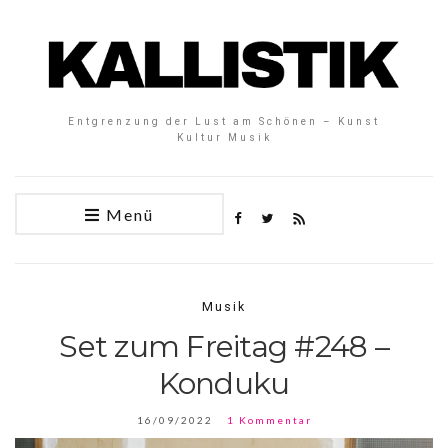
Entgrenzung der Lust am Schönen – Kunst
Kultur Musik
Menü
Musik
Set zum Freitag #248 –
Konduku
16/09/2022
1 Kommentar