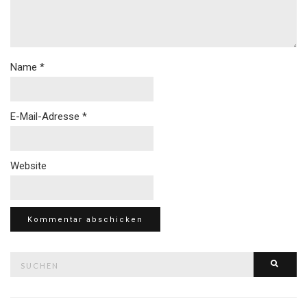
Name
*
E-Mail-Adresse
*
Website
Suche
Such
nach: