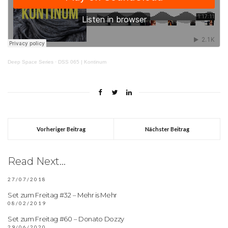
Deep Space Series
·
DSS 065 | Kontinum
Vorheriger Beitrag
Nächster Beitrag
Read Next...
27/07/2018
Set zum Freitag #32 – Mehr is Mehr
08/02/2019
Set zum Freitag #60 – Donato Dozzy
29/06/2020