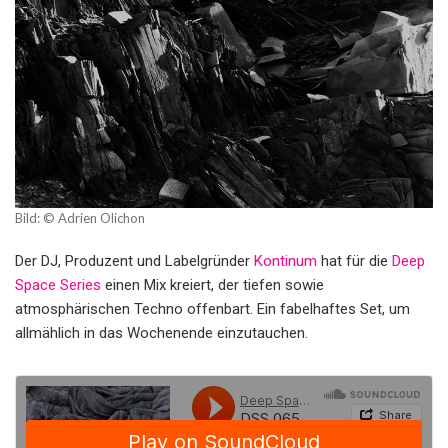
Bild: © Adrien Olichon
Der DJ, Produzent und Labelgründer
Kontinum
hat für die
Deep
Space Series
einen Mix kreiert, der tiefen sowie
atmosphärischen Techno offenbart. Ein fabelhaftes Set, um
allmählich in das Wochenende einzutauchen.