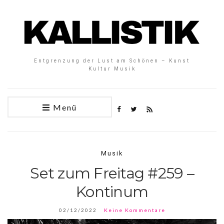
Entgrenzung der Lust am Schönen – Kunst
Kultur Musik
Menü
Musik
Set zum Freitag #259 –
Kontinum
02/12/2022
Keine Kommentare