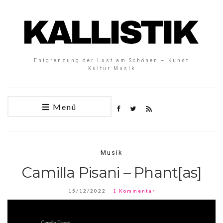
Entgrenzung der Lust am Schönen – Kunst
Kultur Musik
Menü
Musik
Camilla Pisani – Phant[as]
15/12/2022
1 Kommentar