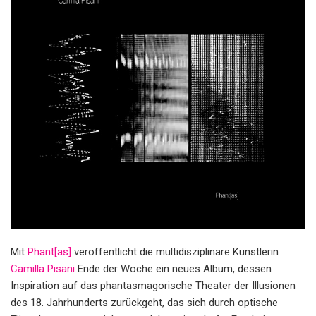
Mit
Phant[as]
veröffentlicht die multidisziplinäre Künstlerin
Camilla Pisani
Ende der Woche ein neues Album, dessen
Inspiration auf das phantasmagorische Theater der Illusionen
des 18. Jahrhunderts zurückgeht, das sich durch optische