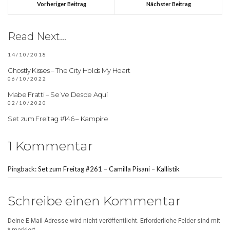
Vorheriger Beitrag
Nächster Beitrag
Read Next...
14/10/2018
Ghostly Kisses – The City Holds My Heart
06/10/2022
Mabe Fratti – Se Ve Desde Aquí
02/10/2020
Set zum Freitag #146 – Kampire
1 Kommentar
Pingback:
Set zum Freitag #261 – Camilla Pisani – Kallistik
Schreibe einen Kommentar
Deine E-Mail-Adresse wird nicht veröffentlicht.
Erforderliche Felder sind mit