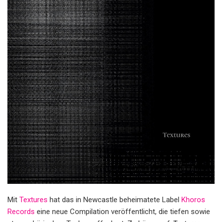
Mit
Textures
hat das in Newcastle beheimatete Label
Khoros
Records
eine neue Compilation veröffentlicht, die tiefen sowie