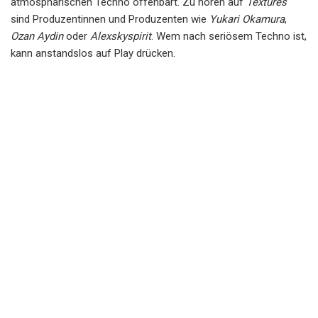
atmosphärischen Techno offenbart. Zu hören auf
Textures
sind Produzentinnen und Produzenten wie
Yukari Okamura
,
Ozan Aydin
oder
Alexskyspirit
. Wem nach seriösem Techno ist,
kann anstandslos auf Play drücken.