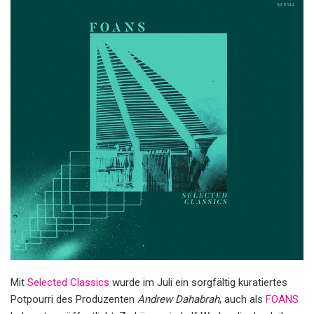
Mit
Selected Classics
wurde im Juli ein sorgfältig kuratiertes
Potpourri des Produzenten
Andrew Dahabrah
, auch als
FOANS