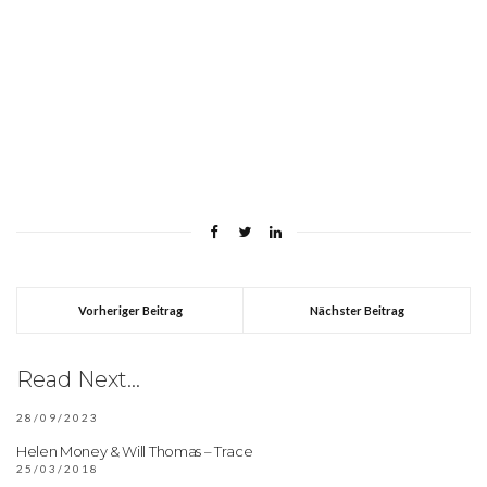
Vorheriger Beitrag
Nächster Beitrag
Read Next...
28/09/2023
Helen Money & Will Thomas – Trace
25/03/2018