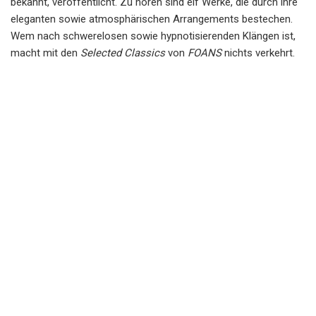
bekannt, veröffentlicht. Zu hören sind elf Werke, die durch ihre
eleganten sowie atmosphärischen Arrangements bestechen.
Wem nach schwerelosen sowie hypnotisierenden Klängen ist,
macht mit den
Selected Classics
von
FOANS
nichts verkehrt.