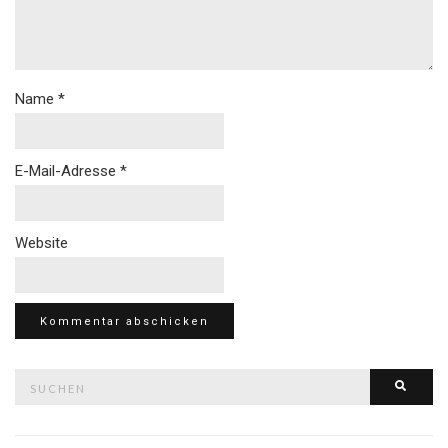
Name
*
E-Mail-Adresse
*
Website
Suche
Such
nach: