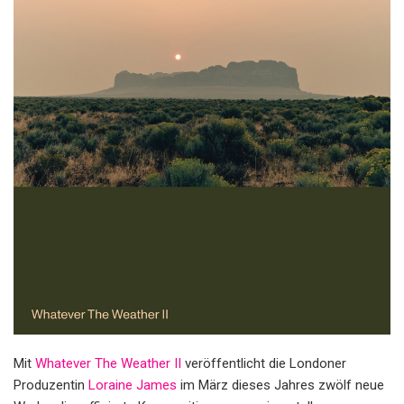
Mit
Whatever The Weather II
veröffentlicht die Londoner
Produzentin
L
o
raine James
im März dieses Jahres zwölf neue