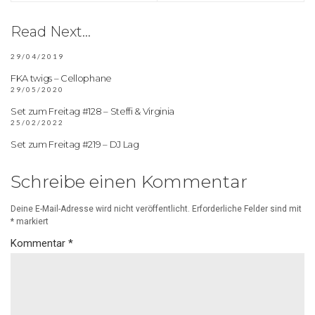
Read Next...
29/04/2019
FKA twigs – Cellophane
29/05/2020
Set zum Freitag #128 – Steffi & Virginia
25/02/2022
Set zum Freitag #219 – DJ Lag
Schreibe einen Kommentar
Deine E-Mail-Adresse wird nicht veröffentlicht.
Erforderliche Felder sind mit
*
markiert
Kommentar
*