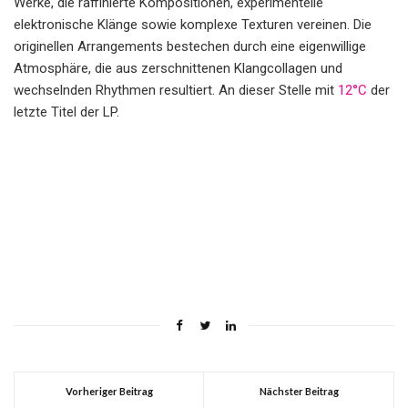
Werke, die raffinierte Kompositionen, experimentelle
elektronische Klänge sowie komplexe Texturen vereinen. Die
originellen Arrangements bestechen durch eine eigenwillige
Atmosphäre, die aus zerschnittenen Klangcollagen und
wechselnden Rhythmen resultiert. An dieser Stelle mit
12°C
der
letzte Titel der LP.
Vorheriger Beitrag
Nächster Beitrag