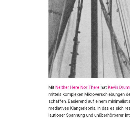
Mit
Neither Here Nor There
hat
Kevin Dru
mittels komplexen Mikroverschiebungen de
schaffen. Basierend auf einem minimalisti
mediatives Klangerlebnis, in das es sich res
lautloser Spannung und unüberhörbarer Int