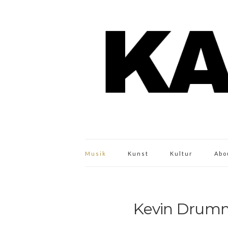
Musik
Kunst
Kultur
Abo
Kevin Drumm