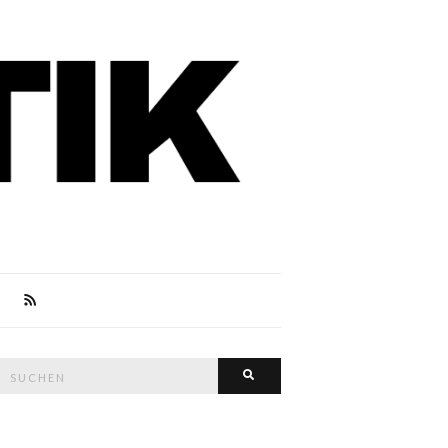
Suche
Suchen
nach: