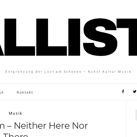
Entgrenzung der Lust am Schönen – Kunst Kultur Musik
ut
Kontakt
Musik
 – Neither Here Nor
There