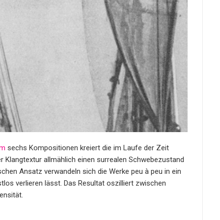
mm
sechs Kompositionen kreiert die im Laufe der Zeit
r Klangtextur allmählich einen surrealen Schwebezustand
schen Ansatz verwandeln sich die Werke peu à peu in ein
tlos verlieren lässt. Das Resultat oszilliert zwischen
ensität.