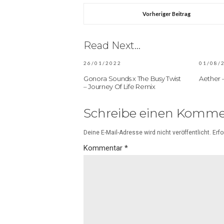
Vorheriger Beitrag
Read Next...
26/01/2022
01/08/
Gonora Sounds x The Busy Twist
Aether 
– Journey Of Life Remix
Schreibe einen Komme
Deine E-Mail-Adresse wird nicht veröffentlicht.
Erfo
Kommentar
*