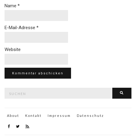
Name
*
E-Mail-Adresse
*
Website
Suche
Such
nach:
About
Kontakt
Impressum
Datenschutz