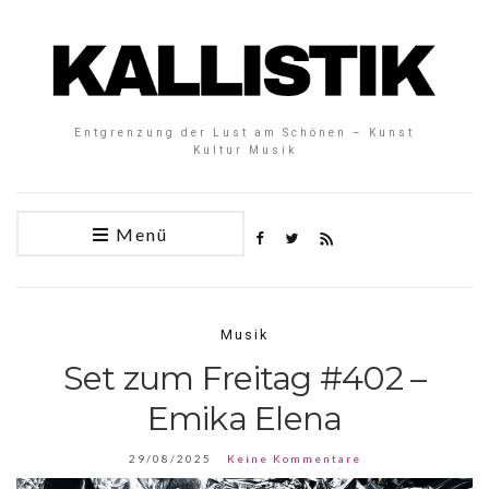
Entgrenzung der Lust am Schönen – Kunst
Kultur Musik
Menü
Musik
Set zum Freitag #402 –
Emika Elena
29/08/2025
Keine Kommentare