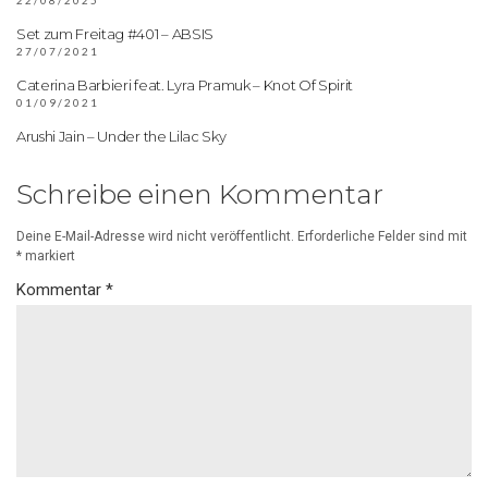
22/08/2025
Set zum Freitag #401 – ABSIS
27/07/2021
Caterina Barbieri feat. Lyra Pramuk – Knot Of Spirit
01/09/2021
Arushi Jain – Under the Lilac Sky
Schreibe einen Kommentar
Deine E-Mail-Adresse wird nicht veröffentlicht.
Erforderliche Felder sind mit
*
markiert
Kommentar
*