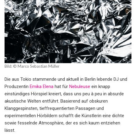
Bild: © Marco Sebastian Müller
Die aus Tokio stammende und aktuell in Berlin lebende DJ und
Produzentin
Emika Elena
hat für
Nebuleuse
ein knapp
einstündiges Hörspiel kreiert, dass uns peu à peu in absurde
akustische Welten entführt. Basierend auf obskuren
Klanggespinsten, tieffrequentierten Passagen und
experimentellen Hörbildern schafft die Künstlerin eine dichte
sowie fesselnde Atmosphäre, der es sich kaum entziehen
lässt.