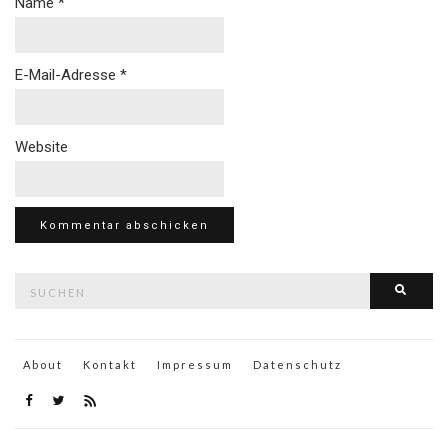
Name
*
E-Mail-Adresse
*
Website
Suche
Such
nach:
About
Kontakt
Impressum
Datenschutz