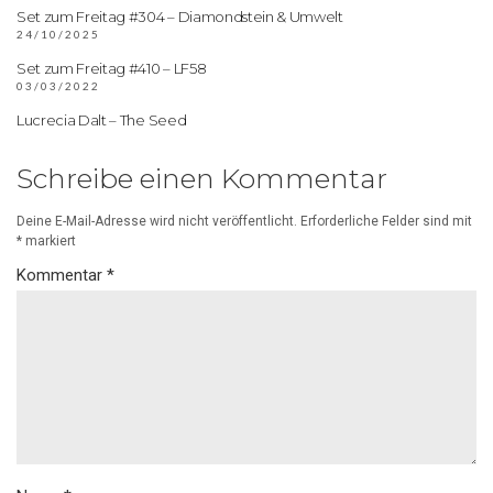
Set zum Freitag #304 – Diamondstein & Umwelt
24/10/2025
Set zum Freitag #410 – LF58
03/03/2022
Lucrecia Dalt – The Seed
Schreibe einen Kommentar
Deine E-Mail-Adresse wird nicht veröffentlicht.
Erforderliche Felder sind mit
*
markiert
Kommentar
*