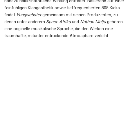
nahezu halluzinatorische Wirkung entfaltet. Basierend auf einer
feinfühligen Klangästhetik sowie tieffrequentierten 808 Kicks
findet
Yungwebster
gemeinsam mit seinen Produzenten, zu
denen unter anderem
Space Afrika
und
Nathan Melja
gehören,
eine originelle musikalische Sprache, die den Werken eine
traumhafte, mitunter entrückende Atmosphäre verleiht.