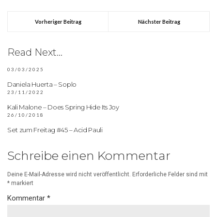
Vorheriger Beitrag
Nächster Beitrag
Read Next...
03/03/2025
Daniela Huerta – Soplo
23/11/2022
Kali Malone – Does Spring Hide Its Joy
26/10/2018
Set zum Freitag #45 – Acid Pauli
Schreibe einen Kommentar
Deine E-Mail-Adresse wird nicht veröffentlicht.
Erforderliche Felder sind mit
*
markiert
Kommentar
*