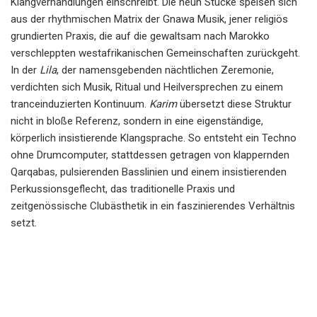
Klangverhandlungen einschreibt. Die neun Stücke speisen sich
aus der rhythmischen Matrix der Gnawa Musik, jener religiös
grundierten Praxis, die auf die gewaltsam nach Marokko
verschleppten westafrikanischen Gemeinschaften zurückgeht.
In der
Lila
, der namensgebenden nächtlichen Zeremonie,
verdichten sich Musik, Ritual und Heilversprechen zu einem
tranceinduzierten Kontinuum.
Karim
übersetzt diese Struktur
nicht in bloße Referenz, sondern in eine eigenständige,
körperlich insistierende Klangsprache. So entsteht ein Techno
ohne Drumcomputer, stattdessen getragen von klappernden
Qarqabas, pulsierenden Basslinien und einem insistierenden
Perkussionsgeflecht, das traditionelle Praxis und
zeitgenössische Clubästhetik in ein faszinierendes Verhältnis
setzt.