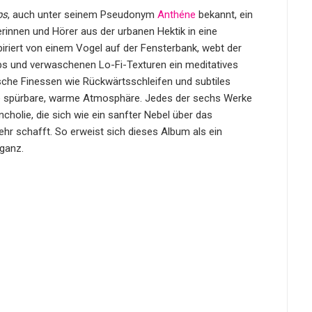
ps
, auch unter seinem Pseudonym
Anthéne
bekannt, ein
rinnen und Hörer aus der urbanen Hektik in eine
piriert von einem Vogel auf der Fensterbank, webt der
ps und verwaschenen Lo-Fi-Texturen ein meditatives
ische Finessen wie Rückwärtsschleifen und subtiles
ine spürbare, warme Atmosphäre. Jedes der sechs Werke
holie, die sich wie ein sanfter Nebel über das
hr schafft. So erweist sich dieses Album als ein
ganz.