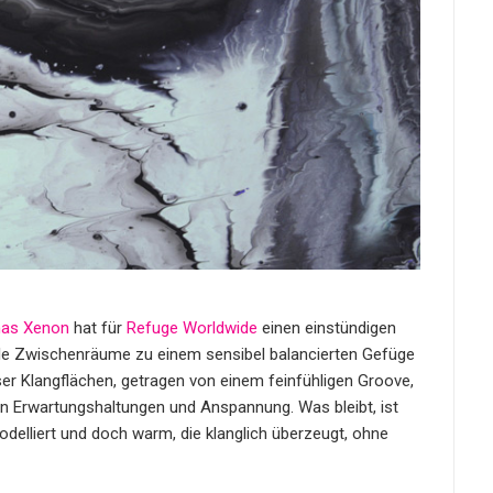
as Xenon
hat für
Refuge Worldwide
einen einstündigen
urale Zwischenräume zu einem sensibel balancierten Gefüge
eser Klangflächen, getragen von einem feinfühligen Groove,
n Erwartungshaltungen und Anspannung. Was bleibt, ist
delliert und doch warm, die klanglich überzeugt, ohne