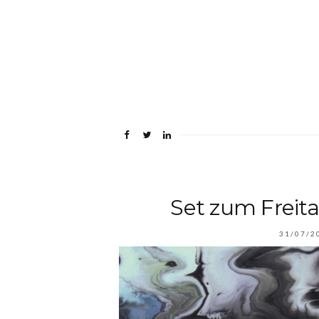
Set zum Freit
31/07/2