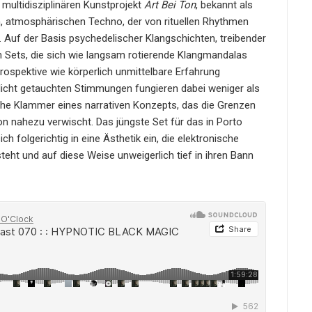
 multidisziplinären Kunstprojekt
Art Bei Ton
, bekannt als
efen, atmosphärischen Techno, der von rituellen Rhythmen
 Auf der Basis psychedelischer Klangschichten, treibender
 Sets, die sich wie langsam rotierende Klangmandalas
trospektive wie körperlich unmittelbare Erfahrung
elicht getauchten Stimmungen fungieren dabei weniger als
sche Klammer eines narrativen Konzepts, das die Grenzen
on nahezu verwischt. Das jüngste Set für das in Porto
ich folgerichtig in eine Ästhetik ein, die elektronische
eht und auf diese Weise unweigerlich tief in ihren Bann