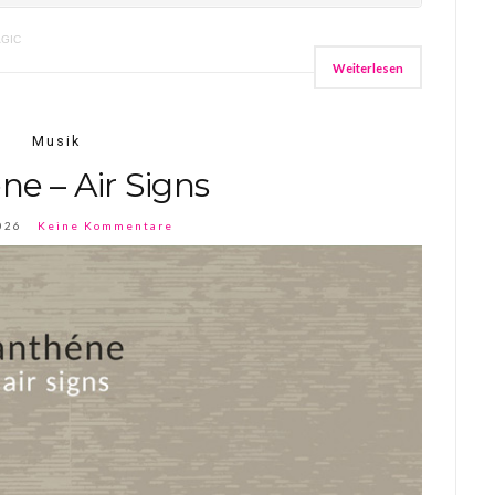
AGIC
Weiterlesen
Musik
e – Air Signs
026
Keine Kommentare