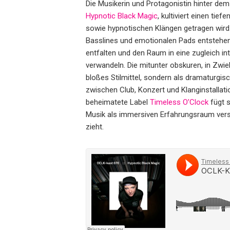
Die Musikerin und Protagonistin hinter dem
Hypnotic Black Magic
, kultiviert einen ti
sowie hypnotischen Klängen getragen wird.
Basslines und emotionalen Pads entstehen
entfalten und den Raum in eine zugleich in
verwandeln. Die mitunter obskuren, in Zwi
bloßes Stilmittel, sondern als dramaturgi
zwischen Club, Konzert und Klanginstallati
beheimatete Label
Timeless O’Clock
fügt s
Musik als immersiven Erfahrungsraum verst
zieht.