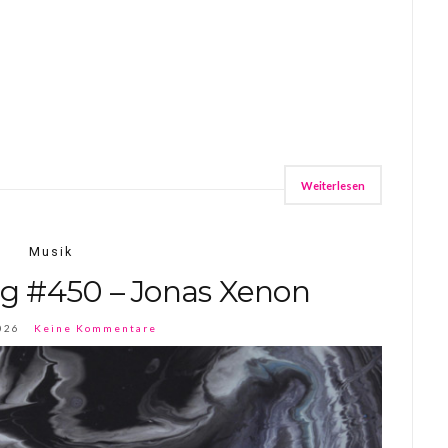
Weiterlesen
Musik
ag #450 – Jonas Xenon
026
Keine Kommentare