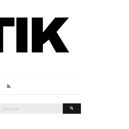
Suche
Suchen
nach: