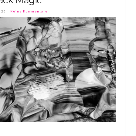
ack Magic
026
Keine Kommentare