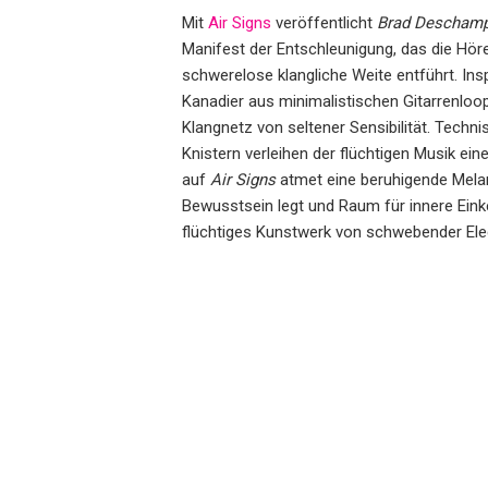
Mit
Air Signs
veröffentlicht
Brad Descham
Manifest der Entschleunigung, das die Höre
schwerelose klangliche Weite entführt. Ins
Kanadier aus minimalistischen Gitarrenloo
Klangnetz von seltener Sensibilität. Techn
Knistern verleihen der flüchtigen Musik e
auf
Air Signs
atmet eine beruhigende Melanc
Bewusstsein legt und Raum für innere Einke
flüchtiges Kunstwerk von schwebender Ele