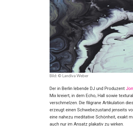
Bild: © Landiva Weber
Der in Berlin lebende DJ und Produzent
Jon
Mix kreiert, in dem Echo, Hall sowie text
verschmelzen. Die filigrane Artikulation di
erzeugt einen Schwebezustand jenseits vo
eine nahezu meditative Schönheit, exakt mo
auch nur im Ansatz plakativ zu wirken.