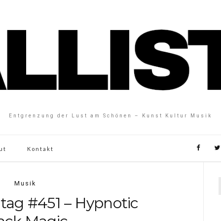
Entgrenzung der Lust am Schönen – Kunst Kultur Musik
ut
Kontakt
Musik
tag #451 – Hypnotic