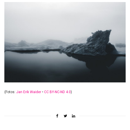
(Fotos:
Jan Erik Waider
•
CC BY-NC-ND 4.0
)