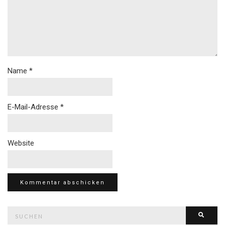
Name
*
E-Mail-Adresse
*
Website
Suche
Such
nach: