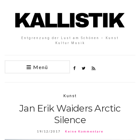
Entgrenzung der Lust am Schönen – Kunst
Kultur Musik
Menü
Kunst
Jan Erik Waiders Arctic
Silence
19/12/2017
Keine Kommentare