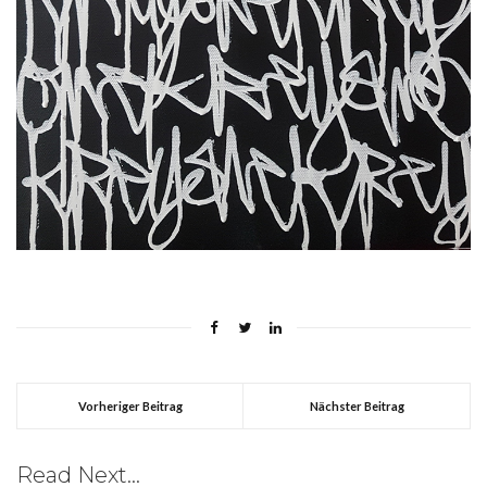
Vorheriger Beitrag
Nächster Beitrag
Read Next...