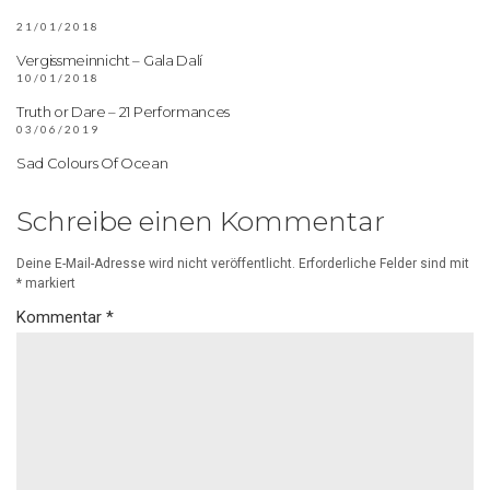
21/01/2018
Vergissmeinnicht – Gala Dalí
10/01/2018
Truth or Dare – 21 Performances
03/06/2019
Sad Colours Of Ocean
Schreibe einen Kommentar
Deine E-Mail-Adresse wird nicht veröffentlicht.
Erforderliche Felder sind mit
*
markiert
Kommentar
*