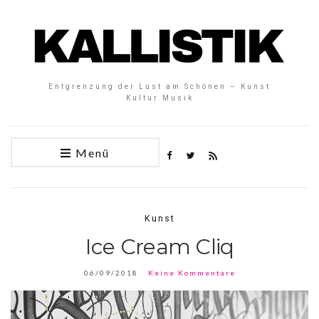
Entgrenzung der Lust am Schönen – Kunst
Kultur Musik
Menü
Kunst
Ice Cream Cliq
06/09/2018
Keine Kommentare