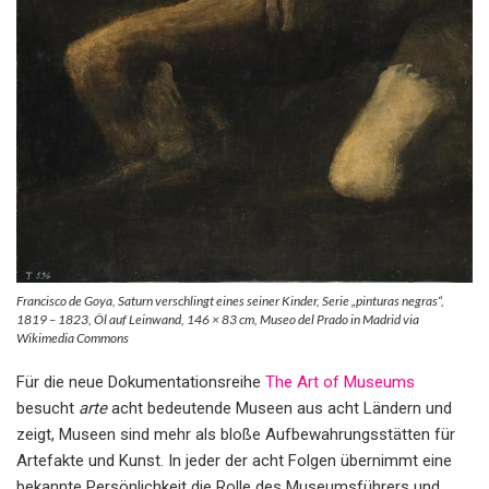
Francisco de Goya, Saturn verschlingt eines seiner Kinder, Serie „pinturas negras“,
1819 – 1823, Öl auf Leinwand, 146 × 83 cm, Museo del Prado in Madrid via
Wikimedia Commons
Für die neue Dokumentationsreihe
The Art of Museums
besucht
arte
acht bedeutende Museen aus acht Ländern und
zeigt, Museen sind mehr als bloße Aufbewahrungsstätten für
Artefakte und Kunst. In jeder der acht Folgen übernimmt eine
bekannte Persönlichkeit die Rolle des Museumsführers und