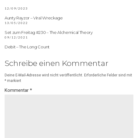
12/09/2023
Aunty Rayzor – Viral Wreckage
13/05/2022
Set zum Freitag #230 – The Alchemical Theory
09/12/2021
Debit – The Long Count
Schreibe einen Kommentar
Deine E-Mail-Adresse wird nicht veröffentlicht.
Erforderliche Felder sind mit
*
markiert
Kommentar
*