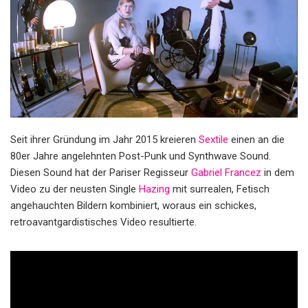
Seit ihrer Gründung im Jahr 2015 kreieren
Sextile
einen an die
80er Jahre angelehnten Post-Punk und Synthwave Sound.
Diesen Sound hat der Pariser Regisseur
Gabriel Francez
in dem
Video zu der neusten Single
Hazing
mit surrealen, Fetisch
angehauchten Bildern kombiniert, woraus ein schickes,
retroavantgardistisches Video resultierte.