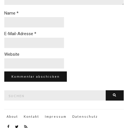
Name
*
E-Mail-Adresse
*
Website
Suche
Such
nach:
About
Kontakt
Impressum
Datenschutz