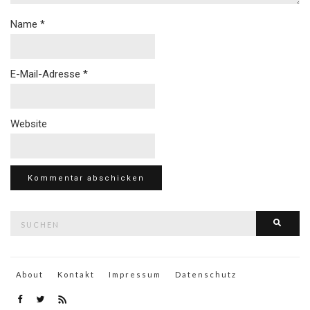
Name
*
E-Mail-Adresse
*
Website
Suche
Such
nach:
About
Kontakt
Impressum
Datenschutz