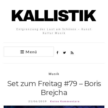
Entgrenzung der Lust am Schönen – Kunst
Kultur Musik
Menü
Musik
Set zum Freitag #79 – Boris
Brejcha
21/06/2019
Keine Kommentare