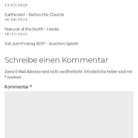
14/05/2020
Eartheater – Below the Clavicle
18/08/2022
Nanook of the North – Heide
18/11/2022
Set zum Freitag #257 – Joachim Spieth
Schreibe einen Kommentar
Deine E-Mail-Adresse wird nicht veröffentlicht.
Erforderliche Felder sind mit
*
markiert
Kommentar
*