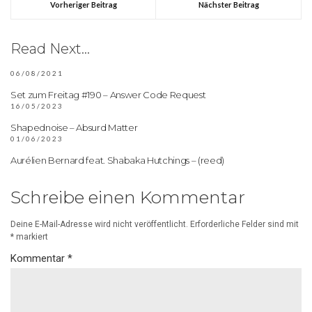
Vorheriger Beitrag
Nächster Beitrag
Read Next...
06/08/2021
Set zum Freitag #190 – Answer Code Request
16/05/2023
Shapednoise – Absurd Matter
01/06/2023
Aurélien Bernard feat. Shabaka Hutchings – (reed)
Schreibe einen Kommentar
Deine E-Mail-Adresse wird nicht veröffentlicht.
Erforderliche Felder sind mit
*
markiert
Kommentar
*