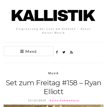
Entgrenzung der Lust am Schönen – Kunst
Kultur Musik
Menü
Musik
Set zum Freitag #158 – Ryan
Elliott
25/12/2020
Keine Kommentare