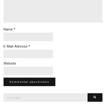
Name
*
E-Mail-Adresse
*
Website
Suche
Such
nach: