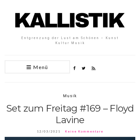
Entgrenzung der Lust am Schönen – Kunst
Kultur Musik
Menü
Musik
Set zum Freitag #169 – Floyd
Lavine
12/03/2021
Keine Kommentare