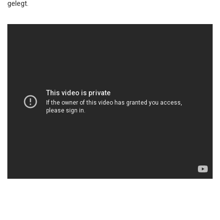
gelegt.