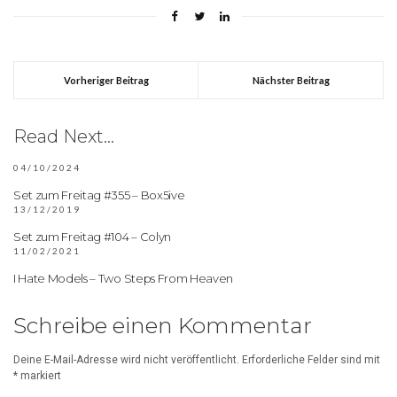
Vorheriger Beitrag
Nächster Beitrag
Read Next...
04/10/2024
Set zum Freitag #355 – Box5ive
13/12/2019
Set zum Freitag #104 – Colyn
11/02/2021
I Hate Models – Two Steps From Heaven
Schreibe einen Kommentar
Deine E-Mail-Adresse wird nicht veröffentlicht.
Erforderliche Felder sind mit
*
markiert