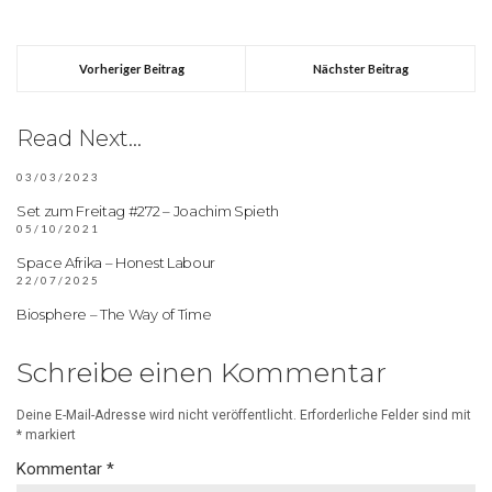
Vorheriger Beitrag
Nächster Beitrag
Read Next...
03/03/2023
Set zum Freitag #272 – Joachim Spieth
05/10/2021
Space Afrika – Honest Labour
22/07/2025
Biosphere – The Way of Time
Schreibe einen Kommentar
Deine E-Mail-Adresse wird nicht veröffentlicht.
Erforderliche Felder sind mit
*
markiert
Kommentar
*