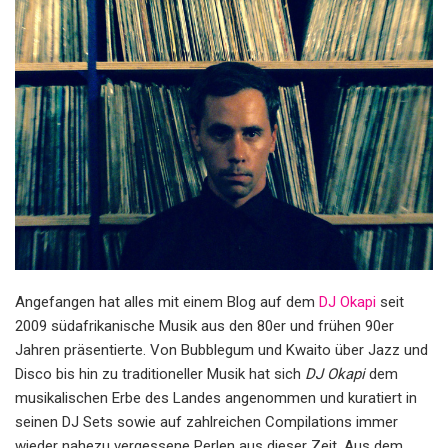
Angefangen hat alles mit einem Blog auf dem
DJ Okapi
seit
2009 südafrikanische Musik aus den 80er und frühen 90er
Jahren präsentierte. Von Bubblegum und Kwaito über Jazz und
Disco bis hin zu traditioneller Musik hat sich
DJ Okapi
dem
musikalischen Erbe des Landes angenommen und kuratiert in
seinen DJ Sets sowie auf zahlreichen Compilations immer
wieder nahezu vergessene Perlen aus dieser Zeit. Aus dem