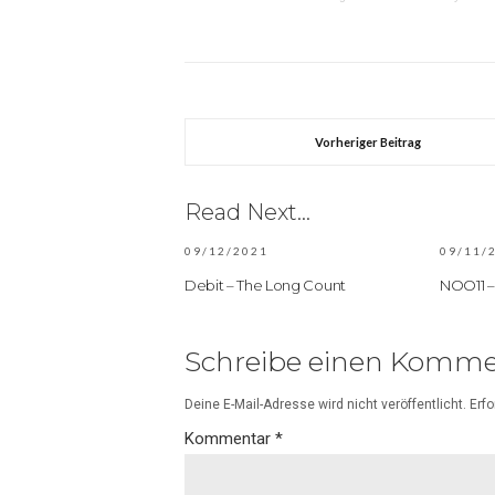
Vorheriger Beitrag
Read Next...
09/12/2021
09/11/
Debit – The Long Count
NOO11 –
Schreibe einen Komme
Deine E-Mail-Adresse wird nicht veröffentlicht.
Erfo
Kommentar
*