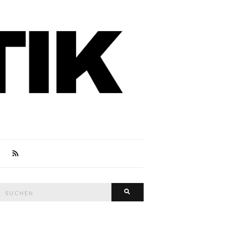
Suche
Suchen
nach: