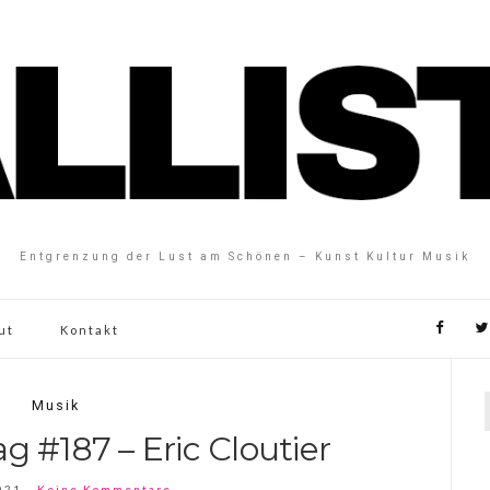
Entgrenzung der Lust am Schönen – Kunst Kultur Musik
ut
Kontakt
Musik
g #187 – Eric Cloutier
021
Keine Kommentare