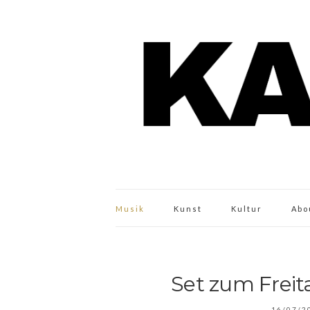
Musik
Kunst
Kultur
Abo
Set zum Freita
16/07/2