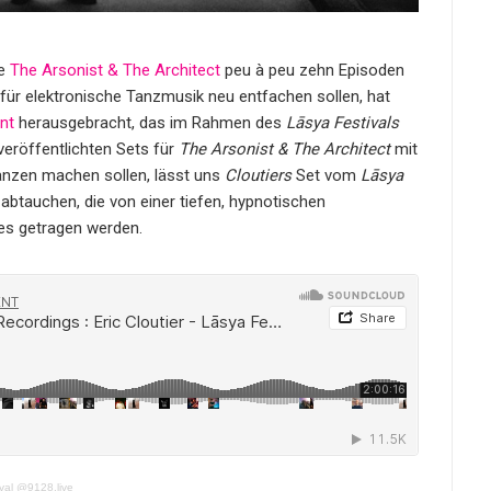
ie
The Arsonist & The Architect
peu à peu zehn Episoden
 für elektronische Tanzmusik neu entfachen sollen, hat
nt
herausgebracht, das im Rahmen des
Lāsya Festivals
veröffentlichten Sets für
The Arsonist & The Architect
mit
anzen machen sollen, lässt uns
Cloutiers
Set vom
Lāsya
 abtauchen, die von einer tiefen, hypnotischen
es getragen werden.
ival @9128.live