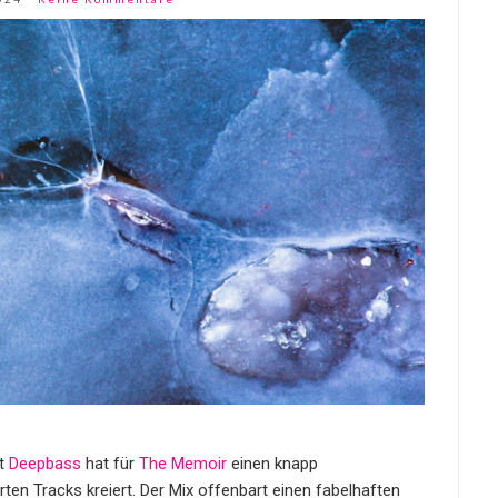
nt
Deepbass
hat für
The Memoir
einen knapp
rten Tracks kreiert. Der Mix offenbart einen fabelhaften