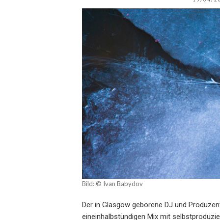
Bild: © Ivan Babydov
Der in Glasgow geborene DJ und Produze
eineinhalbstündigen Mix mit selbstproduzie