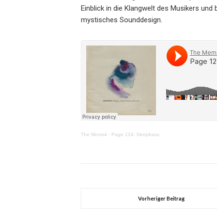
Einblick in die Klangwelt des Musikers un
mystisches Sounddesign.
The Memoir
·
Page 124: Deepbass
Vorheriger Beitrag