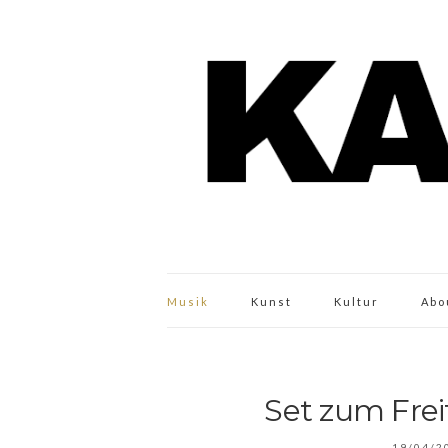
Musik
Kunst
Kultur
Abo
Set zum Frei
19/04/2