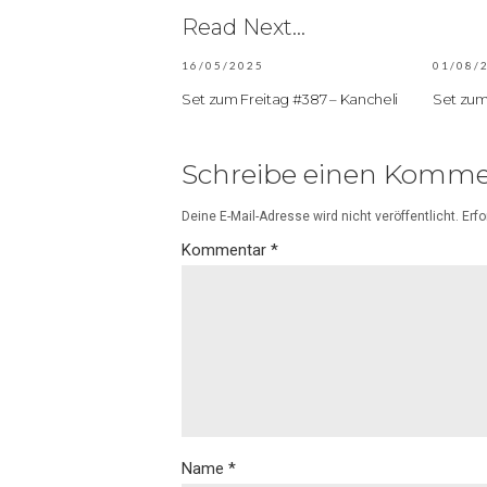
Read Next...
16/05/2025
01/08/
Set zum Freitag #387 – Kancheli
Set zum
Schreibe einen Komme
Deine E-Mail-Adresse wird nicht veröffentlicht.
Erfo
Kommentar
*
Name
*