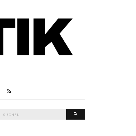
Suche
Suchen
nach: