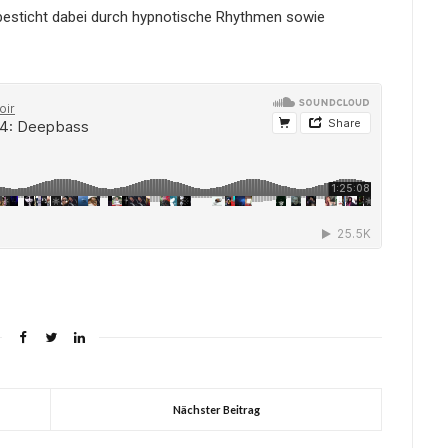
d besticht dabei durch hypnotische Rhythmen sowie
Nächster Beitrag