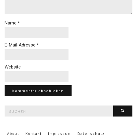
Name
*
E-Mail-Adresse
*
Website
Suche
Such
nach:
About
Kontakt
Impressum
Datenschutz