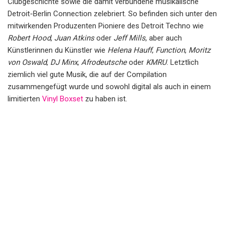
Clubgeschichte sowie die damit verbundene musikalische
Detroit-Berlin Connection zelebriert. So befinden sich unter den
mitwirkenden Produzenten Pioniere des Detroit Techno wie
Robert Hood
,
Juan Atkins
oder
Jeff Mills
, aber auch
Künstlerinnen du Künstler wie
Helena Hauff
,
Function
,
Moritz
von Oswald
,
DJ Minx
,
Afrodeutsche
oder
KMRU
. Letztlich
ziemlich viel gute Musik, die auf der Compilation
zusammengefügt wurde und sowohl digital als auch in einem
limitierten
Vinyl Boxset
zu haben ist.