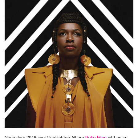
Nach dem 2019 veröffentlichten Album
Doko Mien
gibt es im