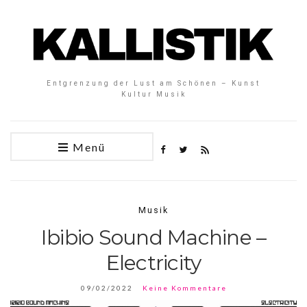
Entgrenzung der Lust am Schönen – Kunst
Kultur Musik
Menü
Musik
Ibibio Sound Machine –
Electricity
09/02/2022
Keine Kommentare