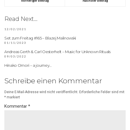
Vorheriger Beitrag
Nächster Beitrag
Read Next...
12/02/2021
Set zum Freitag #165 – Blazej Malinowski
01/11/2023
Andreas Gerth & Carl Oesterhelt – Music for Unknown Rituals
09/03/2022
Hinako Omori – a journey…
Schreibe einen Kommentar
Deine E-Mail-Adresse wird nicht veröffentlicht.
Erforderliche Felder sind mit
*
markiert
Kommentar
*