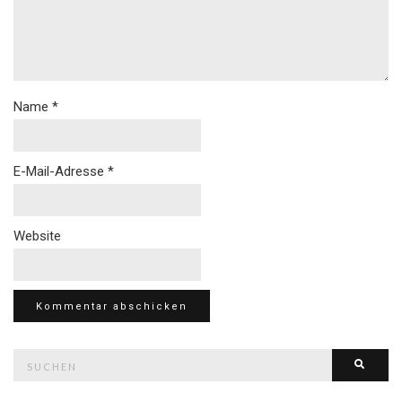
Name
*
E-Mail-Adresse
*
Website
Suche
Such
nach: