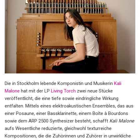
Die in Stockholm lebende Komponistin und Musikerin
Kali
Malone
hat mit der LP
Living Torch
zwei neue Stücke
veröffentlicht, die eine tiefe sowie eindringliche Wirkung
entfalten. Mittels eines elektroakustischen Ensembles, das aus
einer Posaune, einer Bassklarinette, einem Boîte à Bourdons
sowie dem ARP 2500 Synthesizer besteht, schafft
Kali Malone
aufs Wesentliche reduzierte, gleichwohl texturreiche
Kompositionen, die die Zuhörinnen und Zuhörer in unwirkliche