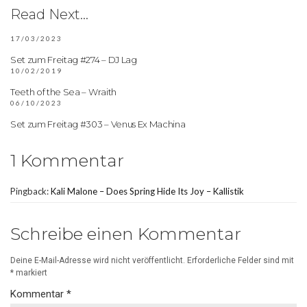
Read Next...
17/03/2023
Set zum Freitag #274 – DJ Lag
10/02/2019
Teeth of the Sea – Wraith
06/10/2023
Set zum Freitag #303 – Venus Ex Machina
1 Kommentar
Pingback:
Kali Malone – Does Spring Hide Its Joy – Kallistik
Schreibe einen Kommentar
Deine E-Mail-Adresse wird nicht veröffentlicht.
Erforderliche Felder sind mit
*
markiert
Kommentar
*