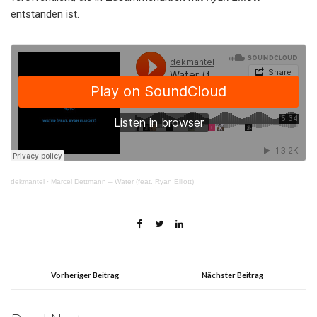
entstanden ist.
dekmantel
·
Marcel Dettmann – Water (feat. Ryan Elliott)
Vorheriger Beitrag
Nächster Beitrag