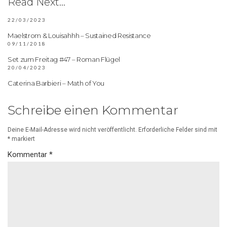
Read Next...
22/03/2023
Maelstrom & Louisahhh – Sustained Resistance
09/11/2018
Set zum Freitag #47 – Roman Flügel
20/04/2023
Caterina Barbieri – Math of You
Schreibe einen Kommentar
Deine E-Mail-Adresse wird nicht veröffentlicht.
Erforderliche Felder sind mit
*
markiert
Kommentar
*