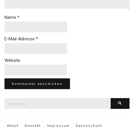
Name
*
E-Mail-Adresse
*
Website
Suche
Such
nach:
About
Kontakt
Impressum
Datenschutz