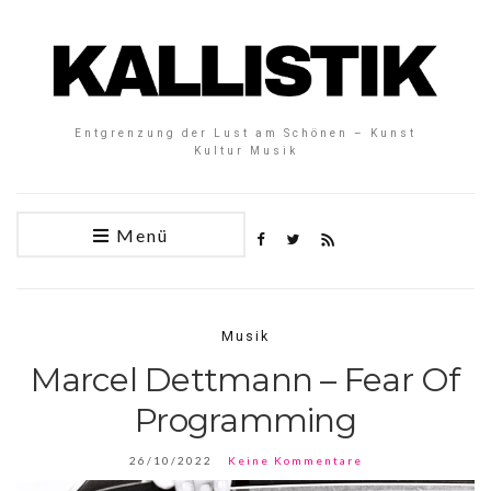
Entgrenzung der Lust am Schönen – Kunst
Kultur Musik
Menü
Musik
Marcel Dettmann – Fear Of
Programming
26/10/2022
Keine Kommentare