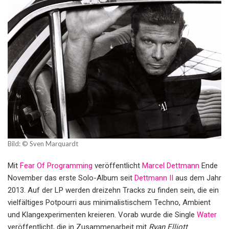
Bild: © Sven Marquardt
Mit
Fear Of Programming
veröffentlicht
Marcel Dettmann
Ende
November das erste Solo-Album seit
Dettmann II
aus dem Jahr
2013. Auf der LP werden dreizehn Tracks zu finden sein, die ein
vielfältiges Potpourri aus minimalistischem Techno, Ambient
und Klangexperimenten kreieren. Vorab wurde die Single
Water
veröffentlicht, die in Zusammenarbeit mit
Ryan Elliott