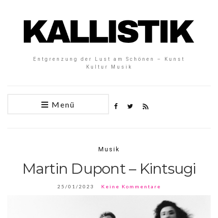
Entgrenzung der Lust am Schönen – Kunst
Kultur Musik
Menü
Musik
Martin Dupont – Kintsugi
25/01/2023
Keine Kommentare