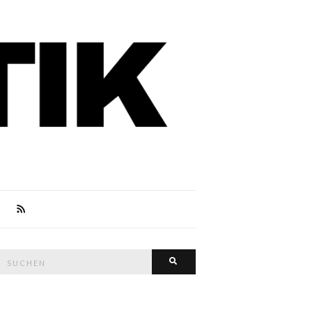
Suche
Suchen
nach: