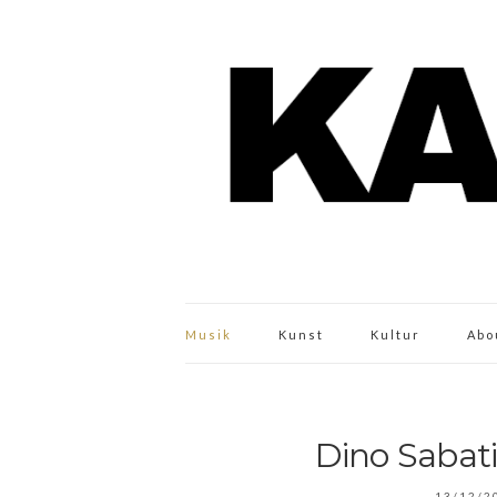
Musik
Kunst
Kultur
Abo
Dino Sabati
13/12/2