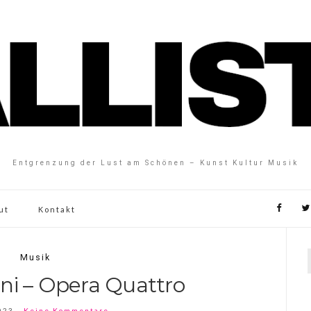
Entgrenzung der Lust am Schönen – Kunst Kultur Musik
ut
Kontakt
Musik
ni – Opera Quattro
023
Keine Kommentare