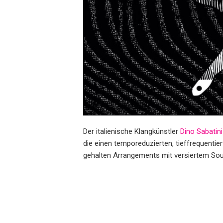
Der italienische Klangkünstler
Dino Sabatini
die einen temporeduzierten, tieffrequentie
gehalten Arrangements mit versiertem Sound