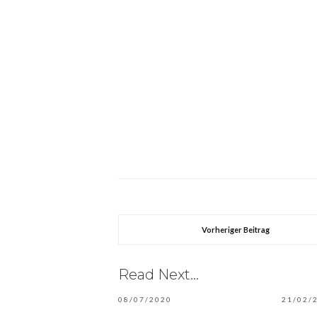
Vorheriger Beitrag
Read Next...
08/07/2020
21/02/