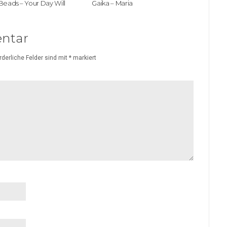
Beads – Your Day Will
Gaika – Maria
ntar
rderliche Felder sind mit
*
markiert