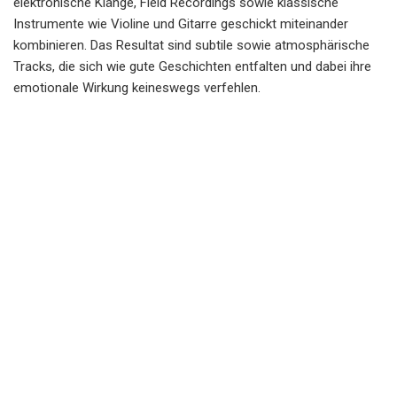
elektronische Klänge, Field Recordings sowie klassische
Instrumente wie Violine und Gitarre geschickt miteinander
kombinieren. Das Resultat sind subtile sowie atmosphärische
Tracks, die sich wie gute Geschichten entfalten und dabei ihre
emotionale Wirkung keineswegs verfehlen.