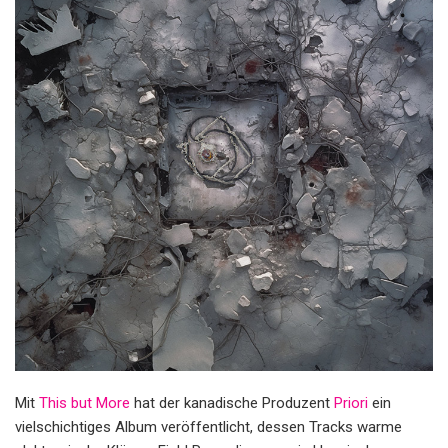
Mit
This but More
hat der kanadische Produzent
Priori
ein
vielschichtiges Album veröffentlicht, dessen Tracks warme