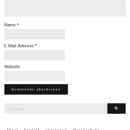
Name
*
E-Mail-Adresse
*
Website
Suche
Such
nach:
About
Kontakt
Impressum
Datenschutz