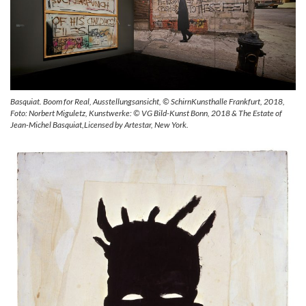
Basquiat. Boom for Real, Ausstellungsansicht, © SchirnKunsthalle Frankfurt, 2018,
Foto: Norbert Miguletz, Kunstwerke: © VG Bild-Kunst Bonn, 2018 & The Estate of
Jean-Michel Basquiat,Licensed by Artestar, New York.