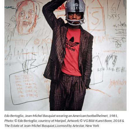
Edo Bertoglio, Jean-Michel Basquiat wearing an American footballhelmet, 1981,
Photo: © Edo Bertoglio, courtesy of Maripol, Artwork:© VG Bild-Kunst Bonn, 2018 &
The Estate of Jean-Michel Basquiat,Licensed by Artestar, New York