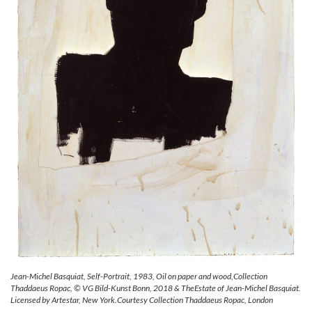
Jean-Michel Basquiat, Self-Portrait, 1983, Oil on paper and wood,Collection
Thaddaeus Ropac, © VG Bild-Kunst Bonn, 2018 & TheEstate of Jean-Michel Basquiat.
Licensed by Artestar, New York.Courtesy Collection Thaddaeus Ropac, London