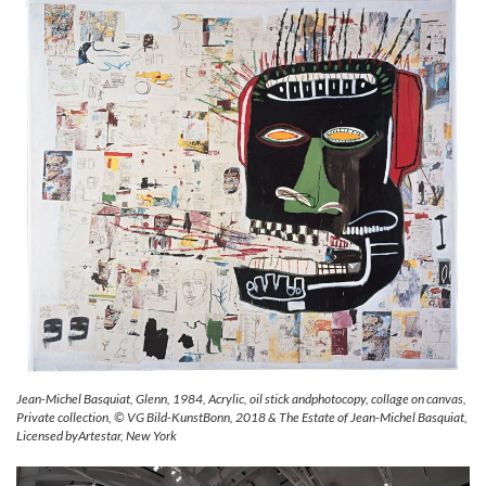
Jean-Michel Basquiat, Glenn, 1984, Acrylic, oil stick andphotocopy, collage on canvas,
Private collection, © VG Bild-KunstBonn, 2018 & The Estate of Jean-Michel Basquiat,
Licensed byArtestar, New York