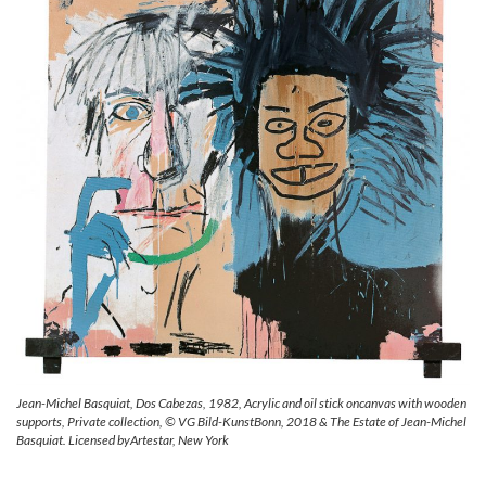
Jean-Michel Basquiat, Dos Cabezas, 1982, Acrylic and oil stick oncanvas with wooden
supports, Private collection, © VG Bild-KunstBonn, 2018 & The Estate of Jean-Michel
Basquiat. Licensed byArtestar, New York