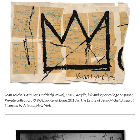
Jean-Michel Basquiat, Untitled (Crown), 1982, Acrylic, ink andpaper collage on paper,
Private collection, © VG Bild-Kunst Bonn,2018 & The Estate of Jean-Michel Basquiat.
Licensed by Artestar,New York