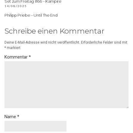
Set zum Freitag #66 – Kampire
14/08/2025
Philipp Priebe – Until The End
Schreibe einen Kommentar
Deine E-Mail-Adresse wird nicht veröffentlicht.
Erforderliche Felder sind mit
*
markiert
Kommentar
*
Name
*