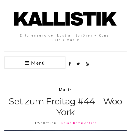
Entgrenzung der Lust am Schönen – Kunst
Kultur Musik
Menü
Musik
Set zum Freitag #44 – Woo
York
19/10/2018
Keine Kommentare