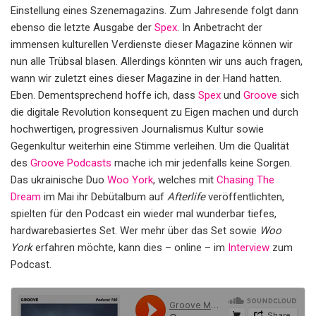
Einstellung eines Szenemagazins. Zum Jahresende folgt dann
ebenso die letzte Ausgabe der
Spex
. In Anbetracht der
immensen kulturellen Verdienste dieser Magazine können wir
nun alle Trübsal blasen. Allerdings könnten wir uns auch fragen,
wann wir zuletzt eines dieser Magazine in der Hand hatten.
Eben. Dementsprechend hoffe ich, dass
Spex
und
Groove
sich
die digitale Revolution konsequent zu Eigen machen und durch
hochwertigen, progressiven Journalismus Kultur sowie
Gegenkultur weiterhin eine Stimme verleihen. Um die Qualität
des
Groove Podcasts
mache ich mir jedenfalls keine Sorgen.
Das ukrainische Duo
Woo York
, welches mit
Chasing The
Dream
im Mai ihr Debütalbum auf
Afterlife
veröffentlichten,
spielten für den Podcast ein wieder mal wunderbar tiefes,
hardwarebasiertes Set. Wer mehr über das Set sowie
Woo
York
erfahren möchte, kann dies – online – im
Interview
zum
Podcast.