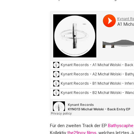
Für den zweiten Track der EP
Bathyscaphe
Kollektiv
the29nov films
, welches letztes J