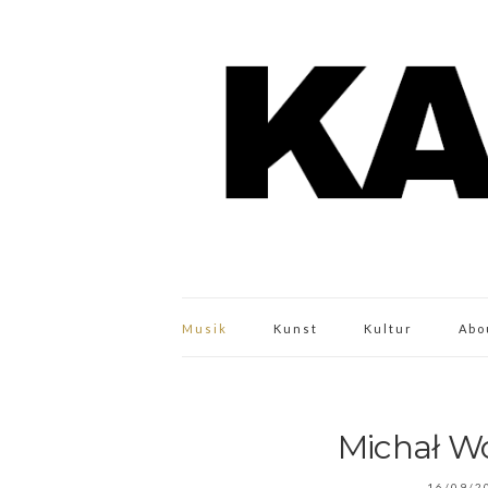
Musik
Kunst
Kultur
Abo
Michał Wo
16/09/2