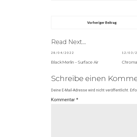
Vorheriger Beitrag
Read Next...
28/04/2022
12/03/
Black Merlin – Surface Air
Chromat
Schreibe einen Komme
Deine E-Mail-Adresse wird nicht veröffentlicht.
Erfo
Kommentar
*