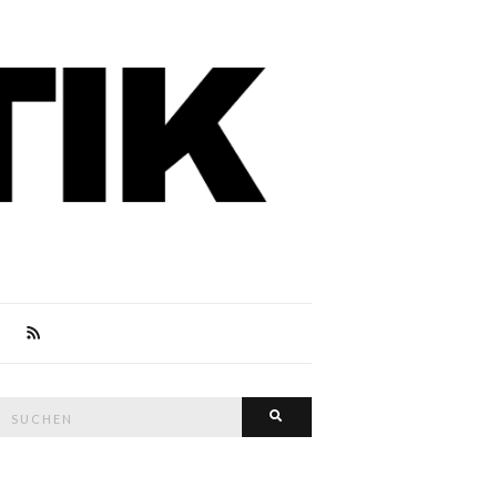
Suche
Suchen
nach: