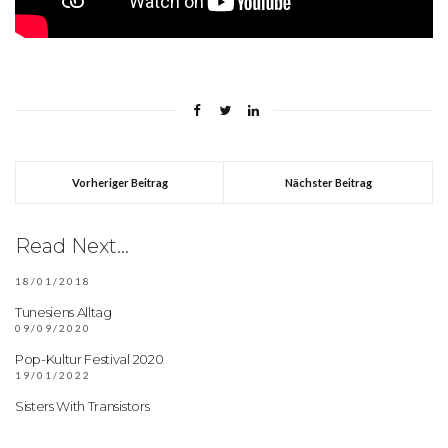
Vorheriger Beitrag
Nächster Beitrag
Read Next...
18/01/2018
Tunesiens Alltag
09/09/2020
Pop-Kultur Festival 2020
19/01/2022
Sisters With Transistors