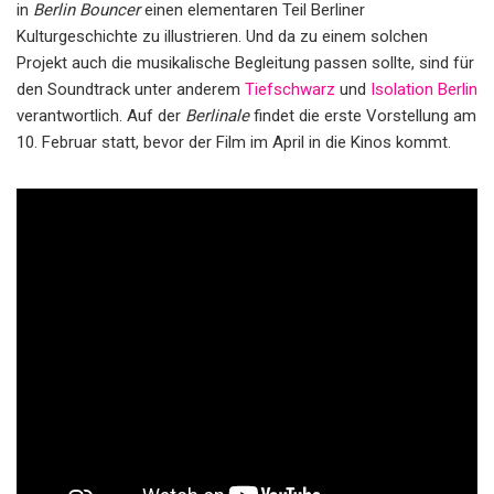
in
Berlin Bouncer
einen elementaren Teil Berliner
Kulturgeschichte zu illustrieren. Und da zu einem solchen
Projekt auch die musikalische Begleitung passen sollte, sind für
den Soundtrack unter anderem
Tiefschwarz
und
Isolation Berlin
verantwortlich. Auf der
Berlinale
findet die erste Vorstellung am
10. Februar statt, bevor der Film im April in die Kinos kommt.