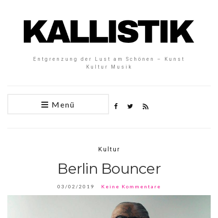
Entgrenzung der Lust am Schönen – Kunst
Kultur Musik
Menü
Kultur
Berlin Bouncer
03/02/2019
Keine Kommentare