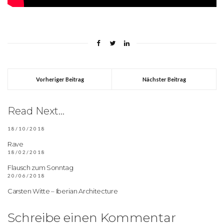
Vorheriger Beitrag
Nächster Beitrag
Read Next...
18/10/2018
Rave
18/02/2018
Flausch zum Sonntag
20/06/2018
Carsten Witte – Iberian Architecture
Schreibe einen Kommentar