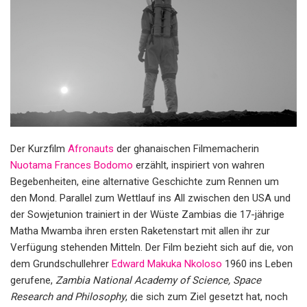
Der Kurzfilm
Afronauts
der ghanaischen Filmemacherin
Nuotama Frances Bodomo
erzählt, inspiriert von wahren
Begebenheiten, eine alternative Geschichte zum Rennen um
den Mond. Parallel zum Wettlauf ins All zwischen den USA und
der Sowjetunion trainiert in der Wüste Zambias die 17-jährige
Matha Mwamba ihren ersten Raketenstart mit allen ihr zur
Verfügung stehenden Mitteln. Der Film bezieht sich auf die, von
dem Grundschullehrer
Edward Makuka Nkoloso
1960 ins Leben
gerufene,
Zambia National Academy of Science, Space
Research and Philosophy
, die sich zum Ziel gesetzt hat, noch